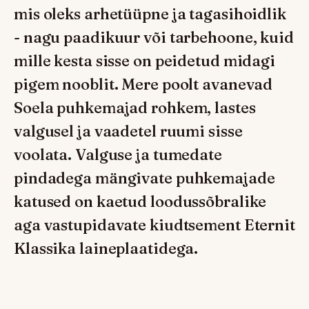
mis oleks arhetüüpne ja tagasihoidlik
- nagu paadikuur või tarbehoone, kuid
mille kesta sisse on peidetud midagi
pigem nooblit. Mere poolt avanevad
Soela puhkemajad rohkem, lastes
valgusel ja vaadetel ruumi sisse
voolata. Valguse ja tumedate
pindadega mängivate puhkemajade
katused on kaetud loodussõbralike
aga vastupidavate kiudtsement Eternit
Klassika laineplaatidega.