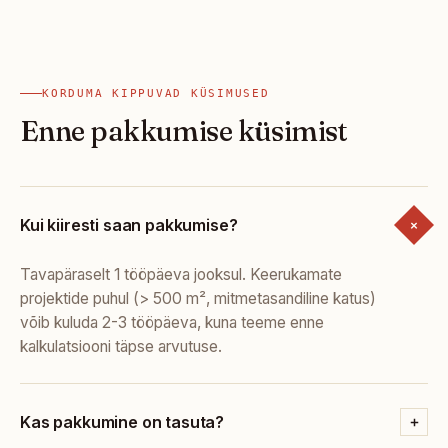
KORDUMA KIPPUVAD KÜSIMUSED
Enne pakkumise küsimist
Kui kiiresti saan pakkumise?
Tavapäraselt 1 tööpäeva jooksul. Keerukamate
projektide puhul (> 500 m², mitmetasandiline katus)
võib kuluda 2-3 tööpäeva, kuna teeme enne
kalkulatsiooni täpse arvutuse.
Kas pakkumine on tasuta?