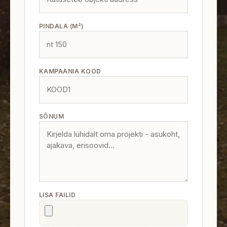
PINDALA (M²)
KAMPAANIA KOOD
SÕNUM
LISA FAILID