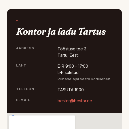
-
Kontor ja ladu Tartus
AADRESS
Tööstuse tee 3
Tartu, Eesti
LAHTI
E-R 9:00 - 17:00
L-P suletud
Pühade ajal vaata kodulehelt
TELEFON
TASUTA 1900
E-MAIL
bestor@bestor.ee